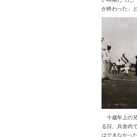
が終わった」
十歳年上の兄
る日、兵舎内
はできなかっ