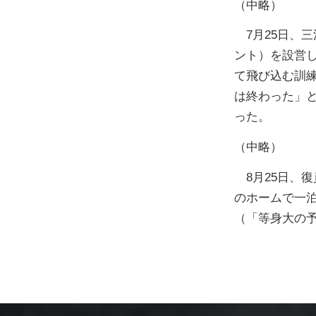
（中略）
7月25日、
ント）を設営
て飛び込む訓
は終わった」
った。
（中略）
8月25日、
のホームで一
（「等身大の