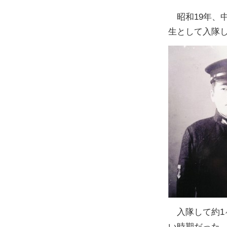
昭和19年、中
生として入隊し
入隊して約1
い時期だった