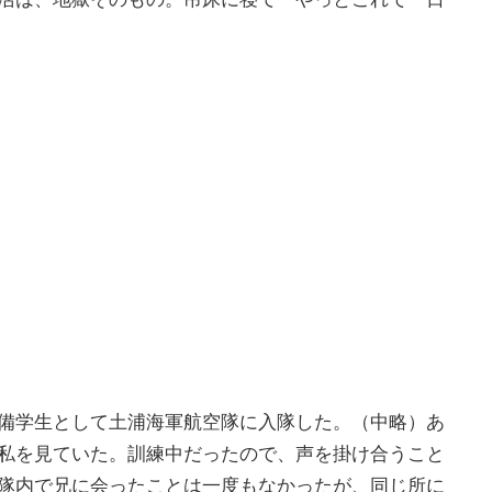
備学生として土浦海軍航空隊に入隊した。（中略）あ
私を見ていた。訓練中だったので、声を掛け合うこと
隊内で兄に会ったことは一度もなかったが、同じ所に