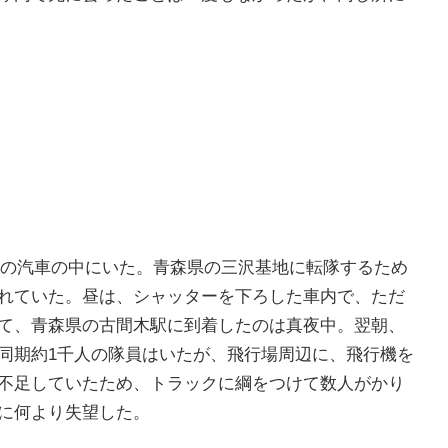
内の汽車の中にいた。青森県の三沢基地に転隊するため
れていた。昼は、シャッターを下ろした車内で、ただ
て、青森県の古間木駅に到着したのは真夜中。翌朝、
同期約1千人の隊員はいたが、飛行場周辺に、飛行機を
不足していたため、トラックに綱をつけて数人がかり
に何より失望した。