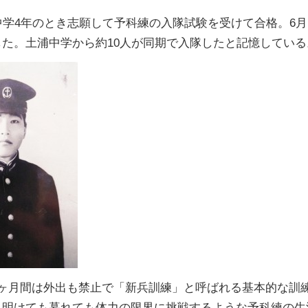
学4年のとき志願して予科練の入隊試験を受けて合格。6月
た。土浦中学から約10人が同期で入隊したと記憶している
ヶ月間は外出も禁止で「新兵訓練」と呼ばれる基本的な訓
。明けても暮れても体力の限界に挑戦するような予科練の生