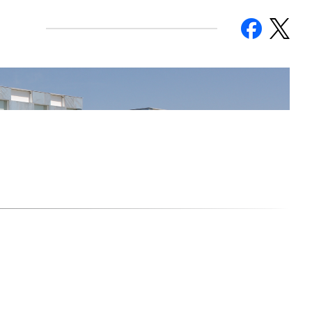
facebook
twitter