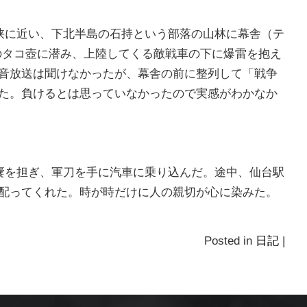
峡に近い、下北半島の石持という部落の山林に幕舎（テ
のタコ壺に潜み、上陸してくる敵戦車の下に爆雷を抱え
音放送は聞けなかったが、幕舎の前に整列して「戦争
た。負けるとは思っていなかったので実感がわかなか
嚢を担ぎ、軍刀を手に汽車に乗り込んだ。途中、仙台駅
配ってくれた。時が時だけに人の親切が心に染みた。
Posted in
日記
|