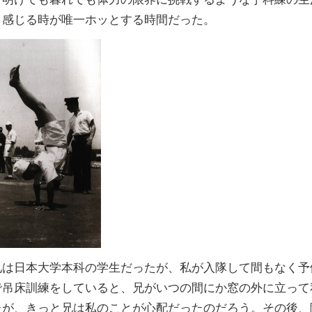
と感じる時が唯一ホッとする時間だった。
は日本大学本科の学生だったが、私が入隊して間もなく予
で吊床訓練をしていると、兄がいつの間にか窓の外に立って
たが、きっと兄は私のことが心配だったのだろう。その後、