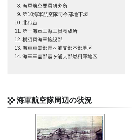
海軍航空要員研究所
第10海軍航空隊司令部地下壕
北砲台
第一海軍工廠工員養成所
横須賀海軍施設部
海軍軍需部霞ヶ浦支部本部地区
海軍軍需部霞ヶ浦支部燃料庫地区
海軍航空隊周辺の状況