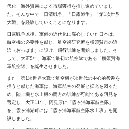
代化、海外貿易による市場獲得を推し進めていまし
た。そんな中で「日清戦争」「日露戦争」「第1次世界
大戦」を経験していくことになります。
日露戦争以後、軍備の近代化に腐心していた日本は、
航空機の必要性を感じ、航空術研究所を横須賀市の追
浜（おっぱま）に設け、飛行訓練を開始しました。そ
して、大正5年、海軍で最初の航空隊である「横須賀海
軍航空隊」を誕生させました。
また、第1次世界大戦で航空機が次世代の中心的役割を
担うと感じた海軍は、海軍航空の発展と拡充を図るた
め、陸上機と水上機の両方の訓練が可能である阿見を
選定し、大正11年、阿見原に「霞ヶ浦海軍航空隊」
を、霞ヶ浦湖畔には「霞ヶ浦海軍航空隊水上班」を開
設しました。