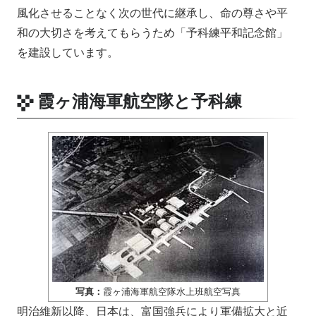
風化させることなく次の世代に継承し、命の尊さや平
和の大切さを考えてもらうため「予科練平和記念館」
を建設しています。
霞ヶ浦海軍航空隊と予科練
写真：
霞ヶ浦海軍航空隊水上班航空写真
明治維新以降、日本は、富国強兵により軍備拡大と近