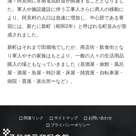
浦－阿見間に常南電気鉄道が開通することとなりまし
た。軍人や施設建設に伴う工事人さらに商人の移動に
より、阿見村の人口は急速に増加し、中心部である青
宿には、新たに新町（昭和2年）と呼ばれる町並みが形
成されました。
新町はそれまで田畑地でしたが、商店街・飲食街とな
り軍人やその家族はもとより、一般の人々の生活用品
購入の場ともなっていきました（居酒屋・旅館・風呂
屋・酒屋・魚屋・時計屋・床屋・雑貨屋・自転車屋・
病院・置屋・派出所ーなど）。
関連リンク
サイトマップ
お問い合わせ
プライバシーポリシー