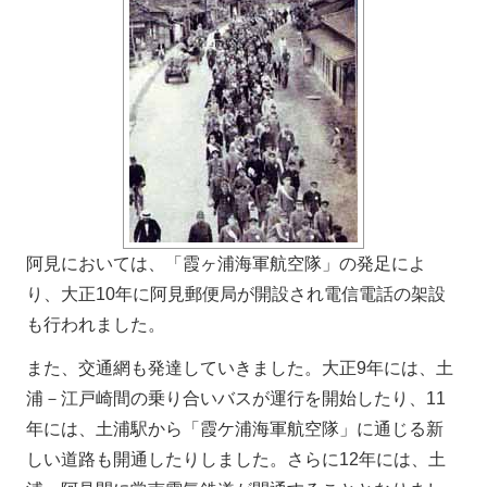
阿見においては、「霞ヶ浦海軍航空隊」の発足によ
り、大正10年に阿見郵便局が開設され電信電話の架設
も行われました。
また、交通網も発達していきました。大正9年には、土
浦－江戸崎間の乗り合いバスが運行を開始したり、11
年には、土浦駅から「霞ケ浦海軍航空隊」に通じる新
しい道路も開通したりしました。さらに12年には、土