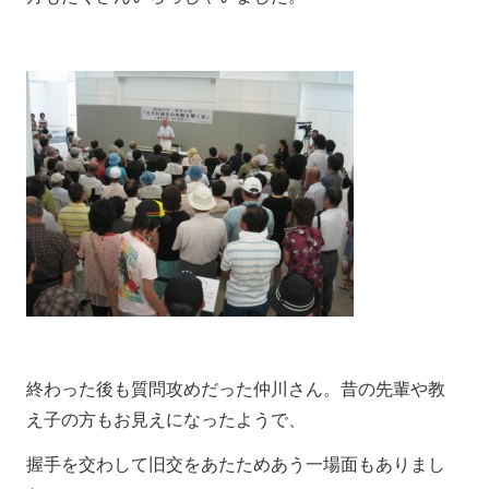
終わった後も質問攻めだった仲川さん。昔の先輩や教
え子の方もお見えになったようで、
握手を交わして旧交をあたためあう一場面もありまし