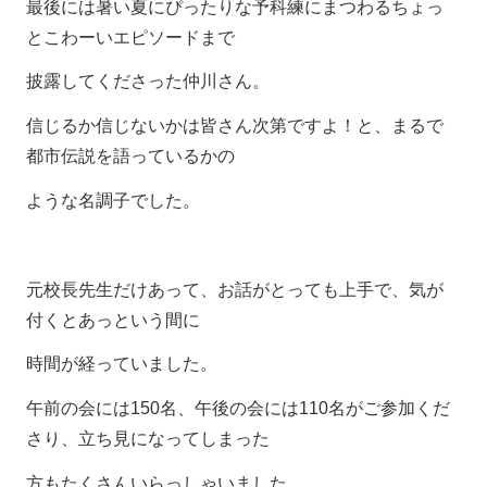
最後には暑い夏にぴったりな予科練にまつわるちょっ
とこわーいエピソードまで
披露してくださった仲川さん。
信じるか信じないかは皆さん次第ですよ！と、まるで
都市伝説を語っているかの
ような名調子でした。
元校長先生だけあって、お話がとっても上手で、気が
付くとあっという間に
時間が経っていました。
午前の会には150名、午後の会には110名がご参加くだ
さり、立ち見になってしまった
方もたくさんいらっしゃいました。