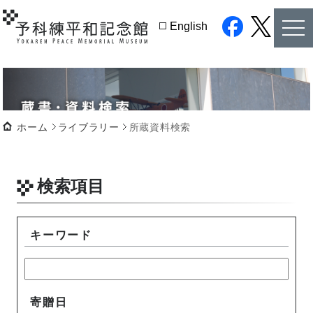
tog
English
nav
facebook
twitter
ホーム
ライブラリー
所蔵資料検索
検索項目
キーワード
寄贈日