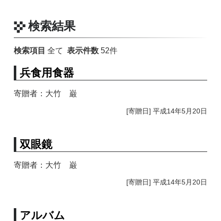
検索結果
検索項目
全て
表示件数
52
件
兵食用食器
寄贈者：大竹 巌
[寄贈日] 平成14年5月20日
双眼鏡
寄贈者：大竹 巌
[寄贈日] 平成14年5月20日
アルバム