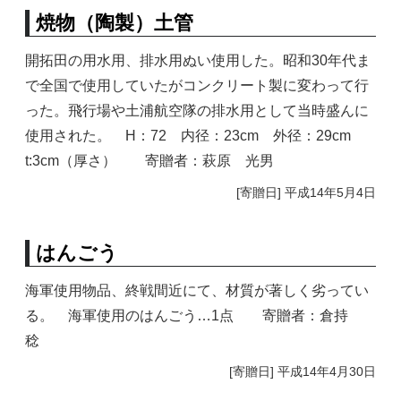
焼物（陶製）土管
開拓田の用水用、排水用ぬい使用した。昭和30年代ま
で全国で使用していたがコンクリート製に変わって行
った。飛行場や土浦航空隊の排水用として当時盛んに
使用された。 H：72 内径：23cm 外径：29cm
t:3cm（厚さ） 寄贈者：萩原 光男
[寄贈日] 平成14年5月4日
はんごう
海軍使用物品、終戦間近にて、材質が著しく劣ってい
る。 海軍使用のはんごう…1点 寄贈者：倉持
稔
[寄贈日] 平成14年4月30日