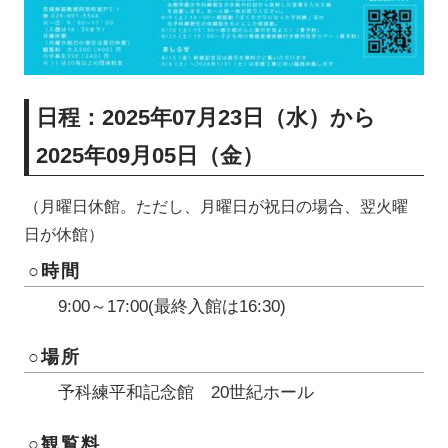
日程：2025年07月23日（水）から
2025年09月05日（金）
（月曜日休館。ただし、月曜日が祝日の場合、翌火曜
日が休館）
○時間
9:00～17:00(最終入館は16:30)
○場所
予科練平和記念館 20世紀ホール
○観覧料