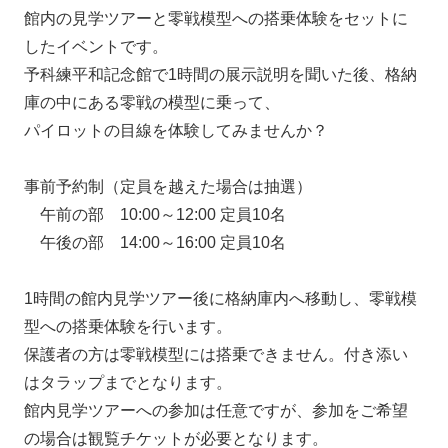
館内の見学ツアーと零戦模型への搭乗体験をセットに
したイベントです。
予科練平和記念館で1時間の展示説明を聞いた後、格納
庫の中にある零戦の模型に乗って、
パイロットの目線を体験してみませんか？
事前予約制（定員を越えた場合は抽選）
午前の部 10:00～12:00 定員10名
午後の部 14:00～16:00 定員10名
1時間の館内見学ツアー後に格納庫内へ移動し、零戦模
型への搭乗体験を行います。
保護者の方は零戦模型には搭乗できません。付き添い
はタラップまでとなります。
館内見学ツアーへの参加は任意ですが、参加をご希望
の場合は観覧チケットが必要となります。