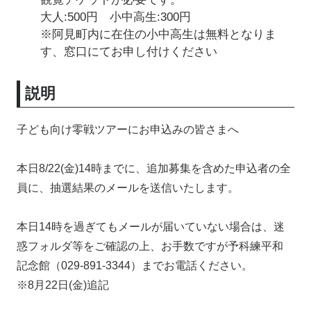
大人:500円 小中高生:300円
※阿見町内に在住の小中高生は無料となりま
す、窓口にてお申し付けください
説明
子ども向け零戦ツアーにお申込みの皆さまへ
本日8/22(金)14時までに、追加募集を含めた申込者の全
員に、抽選結果のメールを送信いたします。
本日14時を過ぎてもメールが届いていない場合は、迷
惑フォルダ等をご確認の上、お手数ですが予科練平和
記念館（029-891-3344）までお電話ください。
※8月22日(金)追記