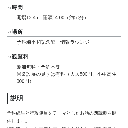
○時間
開場13:45 開演14:00（約50分）
○場所
予科練平和記念館 情報ラウンジ
○観覧料
参加無料・予約不要
※常設展の見学は有料（大人500円、小中高生
300円）
説明
予科練生と特攻隊員をテーマとしたお話の朗読劇を開
催します。