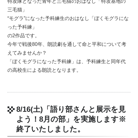
特攻隊となった青年と三毛猫のおはなし「特攻基地の
三毛猫」
“モグラ”になった予科練生のおはなし「ぼくモグラにな
った予科練」
の2作品です。
今年で戦後80年、朗読劇を通して命と平和について考
えてみませんか？
「ぼくモグラになった予科練」は、予科練生と同年代
の高校生による朗読となります。
8/16(土)「語り部さんと展示を見
よう！8月の部」を実施します
※
終了いたしました。