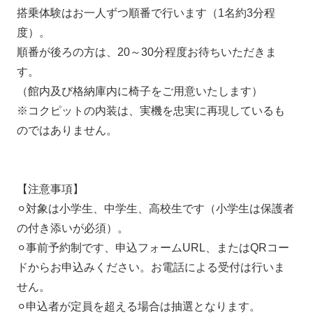
搭乗体験はお一人ずつ順番で行います（1名約3分程
度）。
順番が後ろの方は、20～30分程度お待ちいただきま
す。
（館内及び格納庫内に椅子をご用意いたします）
※コクピットの内装は、実機を忠実に再現しているも
のではありません。
【注意事項】
⚪︎対象は小学生、中学生、高校生です（小学生は保護者
の付き添いが必須）。
⚪︎事前予約制です、申込フォームURL、またはQRコー
ドからお申込みください。お電話による受付は行いま
せん。
⚪︎申込者が定員を超える場合は抽選となります。