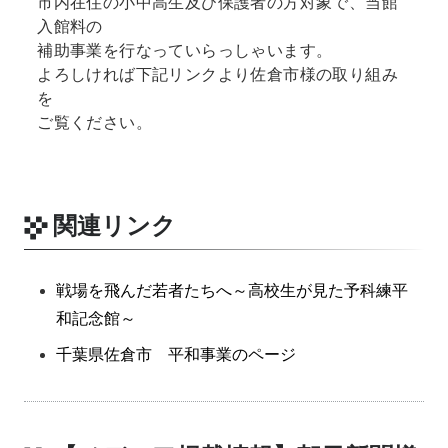
市内在住の小中高生及び保護者の方対象で、当館
入館料の
補助事業を行なっていらっしゃいます。
よろしければ下記リンクより佐倉市様の取り組み
を
ご覧ください。
関連リンク
戦場を飛んだ若者たちへ～高校生が見た予科練平
和記念館～
千葉県佐倉市 平和事業のページ