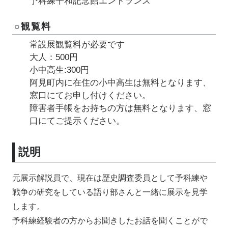
予科練平和記念館エントランス
○観覧料
常設展観覧料が必要です
大人：500円
小中高生:300円
阿見町内に在住の小中高生は無料となります、
窓口にてお申し付けください。
障害者手帳をお持ちの方は無料となります、窓
口にてご提示ください。
説明
元展示解説員で、現在は歴史調査委員として予科練や
戦争の研究をしている語り部さんと一緒に展示を見学
します。
予科練経験者の方からお聞きしたお話を聞くことがで