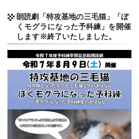
朗読劇「特攻基地の三毛猫」「ぼ
くモグラになった予科練」を開催
します
※終了いたしました。