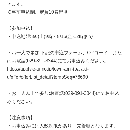
きます。
※事前申込制、定員10名程度
【参加申込】
・申込期限:8/6(土)9時～8/15(金)12時まで
・お一人で参加:下記の申込フォーム、QRコード、また
はお電話(029-891-3344)にてお申込みください。
https://apply.e-tumo.jp/town-ami-ibaraki-
u/offer/offerList_detail?tempSeq=76690
・お二人以上で参加:お電話(029-891-3344)にてお申込
みください。
【注意事項】
・お申込みには人数制限があり、先着順となります。