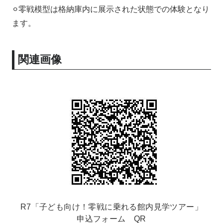
⚪︎零戦模型は格納庫内に展示された状態での体験となり
ます。
関連画像
R7「子ども向け！零戦に乗れる館内見学ツアー」
申込フォーム QR