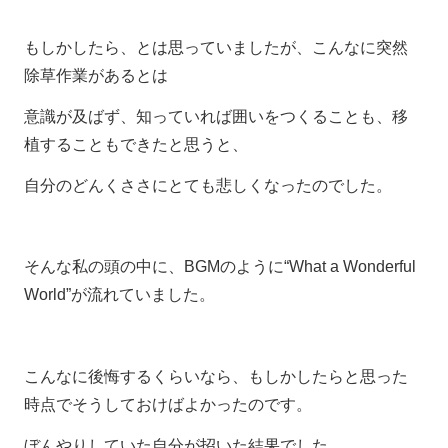
もしかしたら、とは思っていましたが、こんなに突然
除草作業があるとは
意識が及ばず、知っていれば囲いをつくることも、移
植することもできたと思うと、
自分のどんくささにとても悲しくなったのでした。
そんな私の頭の中に、BGMのように“What a Wonderful
World”が流れていました。
こんなに後悔するくらいなら、もしかしたらと思った
時点でそうしておけばよかったのです。
ぼんやりしていた自分が招いた結果でした。