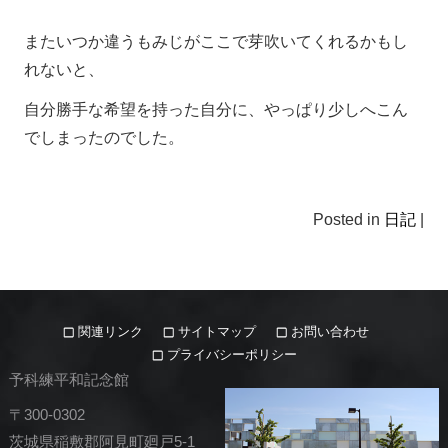
またいつか違うもみじがここで芽吹いてくれるかもし
れないと、
自分勝手な希望を持った自分に、やっぱり少しへこん
でしまったのでした。
Posted in
日記
|
関連リンク
サイトマップ
お問い合わせ
プライバシーポリシー
予科練平和記念館
〒300-0302
茨城県稲敷郡阿見町廻戸5-1