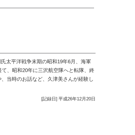
明氏太平洋戦争末期の昭和19年6月、海軍
経て、昭和20年に三沢航空隊へと転隊、終
や、当時のお話など、久津美さんが経験し
[記録日] 平成26年12月20日