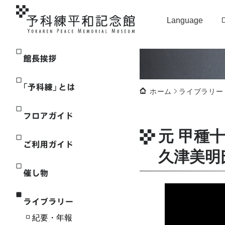
Language
館長挨拶
ホーム
ライブラリー
「予科練」とは
フロアガイド
元 甲種
久津美明
ご利用ガイド
催し物
ライブラリー
紀要・年報