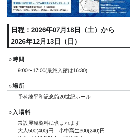
日程：2026年07月18日（土）から
2026年12月13日（日）
○時間
9:00〜17:00(最終入館は16:30)
○場所
予科練平和記念館20世紀ホール
○入場料
常設展観覧料に含まれます
大人500(400)円 小中高生300(240)円