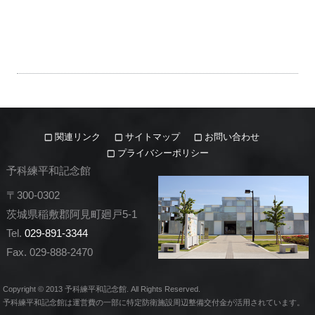
関連リンク
サイトマップ
お問い合わせ
プライバシーポリシー
予科練平和記念館
〒300-0302
茨城県稲敷郡阿見町廻戸5-1
Tel.
029-891-3344
Fax. 029-888-2470
Copyright © 2013 予科練平和記念館. All Rights Reserved.
予科練平和記念館は運営費の一部に特定防衛施設周辺整備交付金が活用されています。