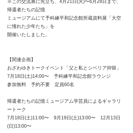
※この交流展に先立ち、4月21日(火)〜6月28日まで、
帰還者たちの記憶
ミュージアムにて予科練平和記念館所蔵資料展「大空
に憧れた少年たち」を
開催いたしました。
【関連企画】
おざわゆきトークイベント「父と私とシベリア抑留」
7月18日(土)14:00〜 予科練平和記念館ラウンジ
参加無料 予約不要 定員60名
帰還者たちの記憶ミュージアム学芸員によるギャラリ
ートーク
7月18日(土)11:00〜 9月19日(土)13:00〜 12月13日
(日)13:00〜