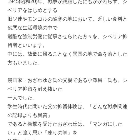
1945(昭和20)年、戦争が終結したにもかかわらず、シ
ベリアをはじめとする
旧ソ連やモンゴルの酷寒の地において、乏しい食料と
劣悪な生活環境の中で
過酷な強制労働に従事させられた方々を、シベリア抑
留者といいます。
中には、故郷に帰ることなく異国の地で命を落とした
方もいました。
漫画家・おざわゆき氏の父親である小澤昌一氏も、シ
ベリア抑留を耐え抜いた
一人でした。
学生時代に聞いた父の抑留体験は、「どんな戦争関連
の記録よりも異質」
であると衝撃を受けたおざわ氏は、「マンガにした
い」と強く思い『凍りの掌』を