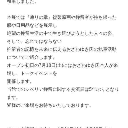
執筆しました。
本展では『凍りの掌』複製原画や抑留者が持ち帰った
服や日用品などを展示し
絶望の抑留生活の中で生き延びようとした人々の姿、
そして、忘れてはならない
抑留者の記憶を未来に伝えるおざわゆき氏の執筆活動
についてご紹介します。
オープン初日の7月18日(土)にはおざわゆき氏本人が来
場し、トークイベントを
開催します。
当館でのシベリア抑留に関する交流展は5年ぶりとなり
ます。
皆様のご来場をお待ちいたしております。