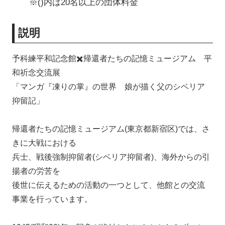
※()内は20名以上の団体料金
説明
予科練平和記念館✖️帰還者たちの記憶ミュージアム 平
和祈念交流展
「マンガ『凍りの掌』の世界 娘が描く父のシベリア
抑留記」
帰還者たちの記憶ミュージアム(東京都新宿区)では、さ
きに大戦における
兵士、戦後強制抑留者(シベリア抑留者)、海外からの引
揚者の労苦を
後世に伝えるための活動の一つとして、他館との交流
事業を行っています。