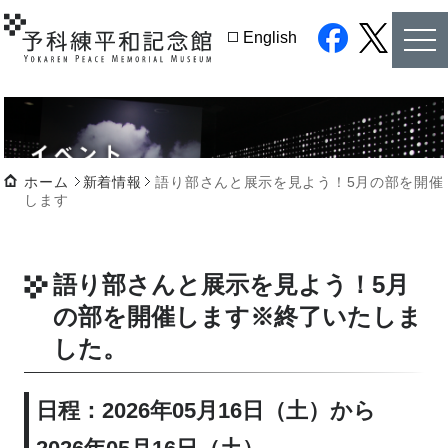
tog
English
nav
facebook
twitter
ホーム
新着情報
語り部さんと展示を見よう！5月の部を開催
します
語り部さんと展示を見よう！5月
の部を開催します
※終了いたしま
した。
日程：2026年05月16日（土）から