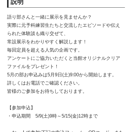
説明
語り部さんと一緒に展示を見ませんか？
実際に元予科練習生たちと交流したエピソードや伝え
られた体験談も織り交ぜて、
常設展示をわかりやすく解説します！
毎回定員を超える人気の企画です。
アンケートにご協力いただくと当館オリジナルクリア
ファイルをプレゼント！
5月の部お申込みは5月9日(土)9:00から開始します。
詳しくはお電話でご確認ください。
皆様のご参加をお待ちしております。
【参加申込】
・申込期間 5/9(土)9時～5/15(金)12時まで