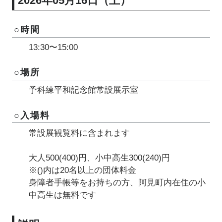
2026年05月16日（土）
○時間
13:30〜15:00
○場所
予科練平和記念館常設展示室
○入場料
常設展観覧料に含まれます
大人500(400)円、小中高生300(240)円
※()内は20名以上の団体料金
身障者手帳等をお持ちの方、阿見町内在住の小
中高生は無料です