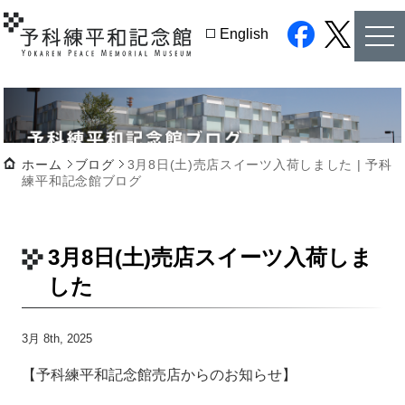
tog
English
nav
facebook
twitter
ホーム
ブログ
3月8日(土)売店スイーツ入荷しました | 予科
練平和記念館ブログ
3月8日(土)売店スイーツ入荷しま
した
3月 8th, 2025
【予科練平和記念館売店からのお知らせ】