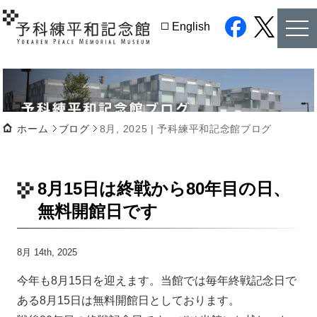
tog
English
nav
facebook
twitter
ホーム
ブログ
8月, 2025 | 予科練平和記念館ブログ
8月15日は終戦から80年目の日、
無料開館日です
8月 14th, 2025
今年も8月15日を迎えます。当館では毎年終戦記念日で
ある8月15日は無料開館日としております。