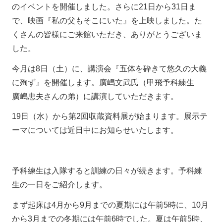
のイベントを開催しました。さらに21日から31日ま
で、映画『私の父もそこにいた』を上映しました。た
くさんの皆様にご来館いただき、ありがとうございま
した。
今月は8日（土）に、講演会『五体を砕きて悠久の大義
に殉ず』を開催します。廣嶋文武氏（甲飛予科練生
廣嶋忠夫さんの弟）に講演していただきます。
19日（水）から第2回収蔵資料展が始まります。展示テ
ーマについては近日中にお知らせいたします。
予科練生は入隊すると訓練の日々が続きます。予科練
生の一日をご紹介します。
まず起床は4月から9月までの夏期には午前5時に、10月
から3月までの冬期には午前6時でした。夏は午前5時、