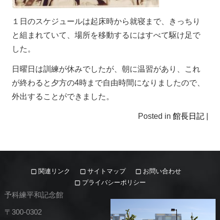
１日のスケジュールは起床時から就寝まで、きっちり
と組まれていて、場所を移動するにはすべて駆け足で
した。
日曜日は訓練が休みでしたが、朝に温習があり、これ
が終わると夕方の4時まで自由時間になりましたので、
外出することができました。
Posted in
館長日記
|
関連リンク
サイトマップ
お問い合わせ
プライバシーポリシー
予科練平和記念館
〒300-0302